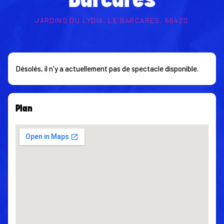
Barcares
JARDINS DU LYDIA, LE BARCARES, 66420
Désolés, il n'y a actuellement pas de spectacle disponible.
Plan